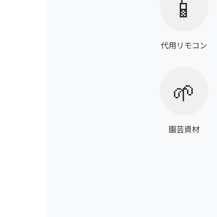
📱
代用リモコン
🌱
園芸資材