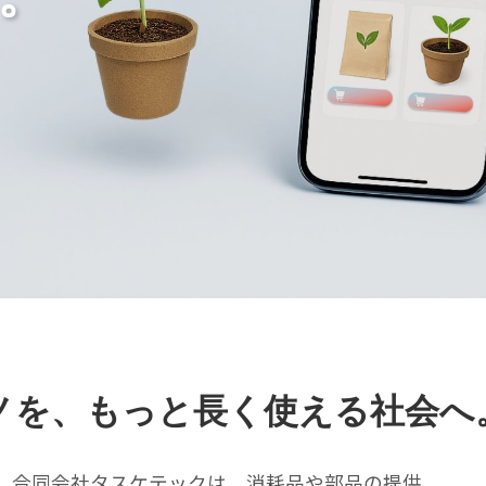
ノを、もっと長く使える社会へ
合同会社タスケテックは、消耗品や部品の提供、