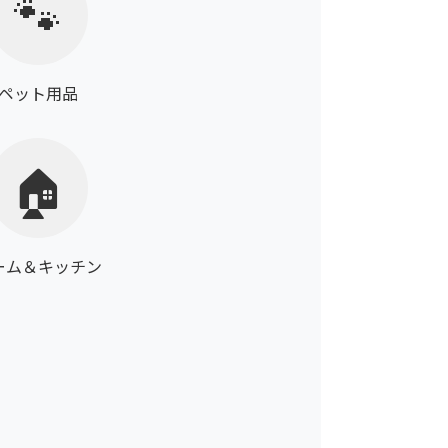
🐾
ペット用品
🏠
ーム＆キッチン