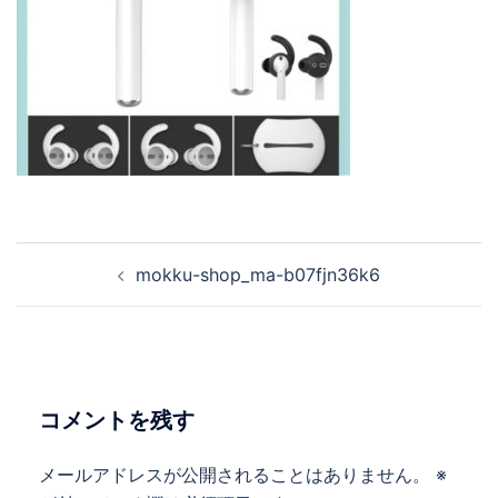
投
mokku-shop_ma-b07fjn36k6
稿
ナ
ビ
ゲ
ー
コメントを残す
シ
ョ
メールアドレスが公開されることはありません。
※