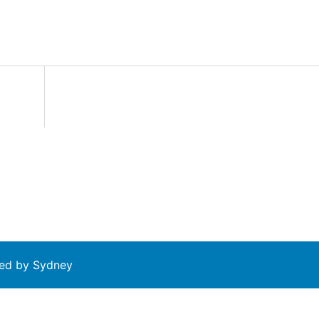
ed by
Sydney