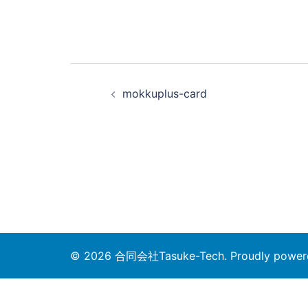
投
mokkuplus-card
稿
ナ
ビ
ゲ
ー
シ
© 2026 合同会社Tasuke-Tech. Proudly power
ョ