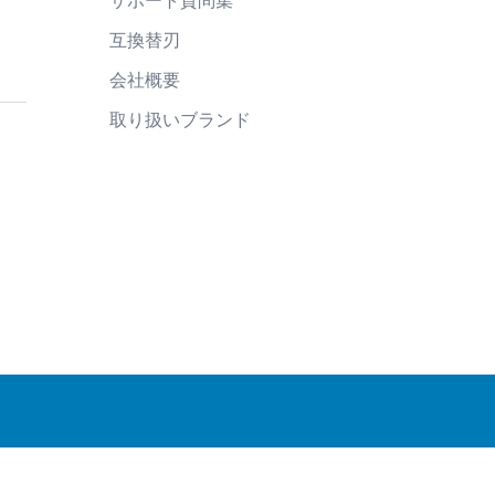
サポート質問集
互換替刃
会社概要
取り扱いブランド